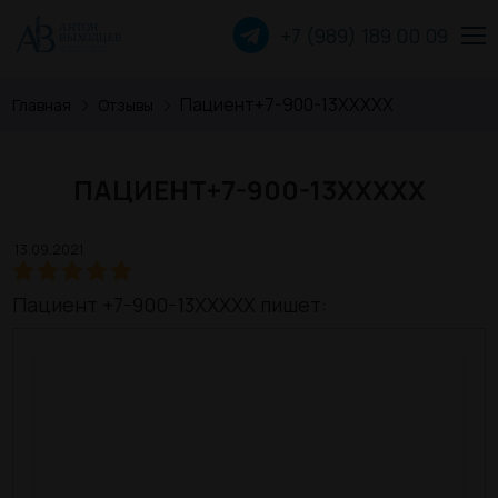
+7 (989) 189 00
09
Пациент+7-900-13XXXXX
Главная
Отзывы
Пластика лица
Пластика груди
ПАЦИЕНТ+7-900-13XXXXX
Пластика тела
13.09.2021
Прочие операции
Пациент +7-900-13XXXXX пишет:
О хирурге
Пациентам