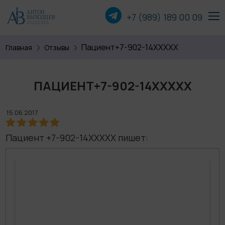
+7 (989) 189 00
09
Пациент+7-902-14XXXXX
Главная
Отзывы
Пластика лица
Пластика груди
ПАЦИЕНТ+7-902-14XXXXX
Пластика тела
15.06.2017
Прочие операции
Пациент +7-902-14XXXXX пишет:
О хирурге
Пациентам