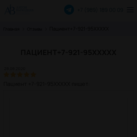
+7 (989) 189 00
09
Пациент+7-921-95XXXXX
Главная
Отзывы
Пластика лица
Пластика груди
ПАЦИЕНТ+7-921-95XXXXX
Пластика тела
28.08.2020
Прочие операции
Пациент +7-921-95XXXXX пишет:
О хирурге
Пациентам