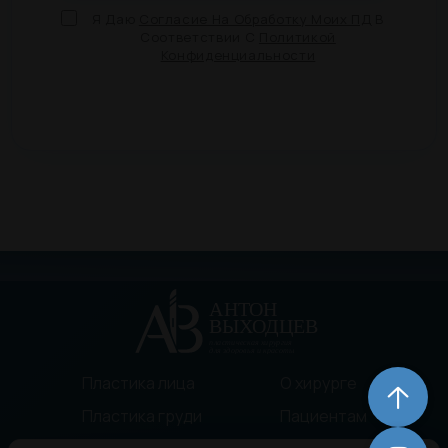
Я Даю
Согласие На Обработку Моих ПД
В
Соответствии С
Политикой
Конфиденциальности
Пластика лица
О хирурге
Пластика груди
Пациентам