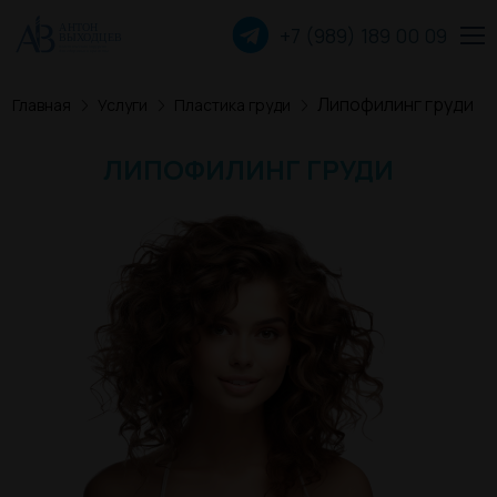
+7 (989) 189 00
09
Липофилинг груди
Главная
Услуги
Пластика груди
Пластика лица
ЛИПОФИЛИНГ ГРУДИ
Пластика груди
Пластика тела
Прочие операции
О хирурге
Пациентам