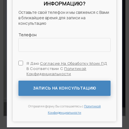
ИНФОРМАЦИЮ?
Оставьте свой телефон и мы свяжемся с Вами
в ближайшее время для записи на
консультацию
Телефон
Я Даю
Согласие На Обработку Моих ПД
В Соответствии С
Политикой
Конфиденциальности
Я Даю
Согласие На Обработку Моих ПД
В
Соответствии С
Политикой Конфиденциальности
ЗАПИСЬ НА КОНСУЛЬТАЦИЮ
Отправляя форму Вы соглашаетесь с
Политикой
Конфиденциальности