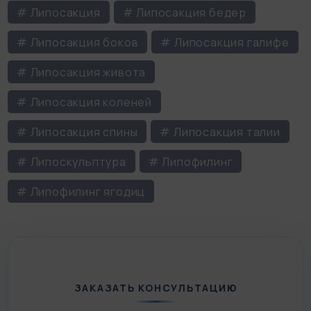
# Липосакция
# Липосакция бедер
# Липосакция боков
# Липосакция галифе
# Липосакция живота
# Липосакция коленей
# Липосакция спины
# Липосакция талии
# Липоскульптура
# Липофилинг
# Липофилинг ягодиц
ЗАКАЗАТЬ КОНСУЛЬТАЦИЮ