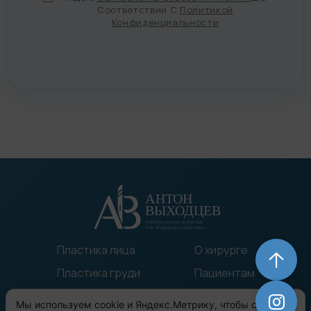
Соответствии С
Политикой
Конфиденциальности
Пластика лица
О хирурге
Пластика груди
Пациентам
Пластика тела
Статьи
Мы используем cookie и Яндекс.Метрику, чтобы сайт