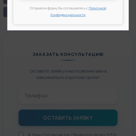
Отправляя форму Вы соглашаетесь с
Политикой
# Липосакция коленей
# Липофилинг
Конфиденциальности
ЗАКАЗАТЬ КОНСУЛЬТАЦИЮ
Оставьте заявку и мы позвоним вам в
максимально короткие сроки!
Я Даю
Согласие На Обработку Моих ПД
В