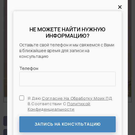
×
НЕ МОЖЕТЕ НАЙТИ НУЖНУЮ
ИНФОРМАЦИЮ?
Оставьте свой телефон и мы свяжемся с Вами
в ближайшее время для записи на
консультацию
Телефон
Я Даю
Согласие На Обработку Моих ПД
В Соответствии С
Политикой
Конфиденциальности
Я Даю
Согласие На Обработку Моих ПД
В
Соответствии С
Политикой Конфиденциальности
# Бедра
# Липосакция
ЗАПИСЬ НА КОНСУЛЬТАЦИЮ
# Липосакция бедер