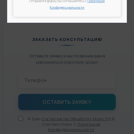
Отправляя форму Вы соглашаетесь с
Политикой
Конфиденциальности
ЗАКАЗАТЬ КОНСУЛЬТАЦИЮ
Оставьте заявку и мы позвоним вам в
максимально короткие сроки!
Я Даю
Согласие На Обработку Моих ПД
В
Соответствии С
Политикой
Конфиденциальности