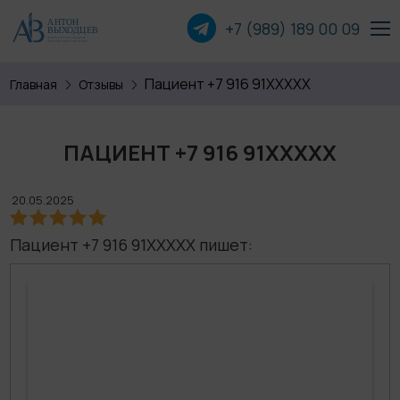
+7 (989) 189 00
09
Пациент +7 916 91XXXXX
Главная
Отзывы
Пластика лица
Пластика груди
ПАЦИЕНТ +7 916 91XXXXX
Пластика тела
20.05.2025
Прочие операции
Пациент +7 916 91XXXXX пишет:
О хирурге
Пациентам