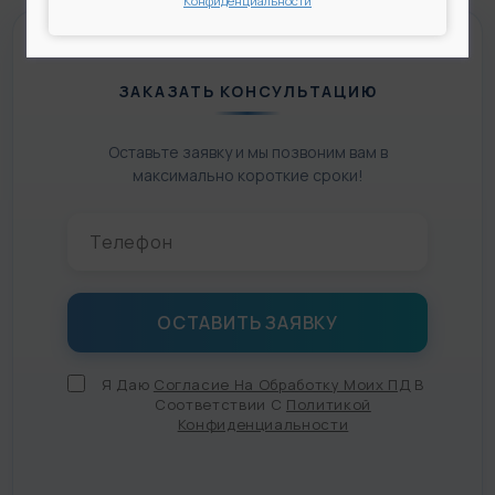
Конфиденциальности
ЗАКАЗАТЬ КОНСУЛЬТАЦИЮ
Оставьте заявку и мы позвоним вам в
максимально короткие сроки!
Я Даю
Согласие На Обработку Моих ПД
В
Соответствии С
Политикой
Конфиденциальности