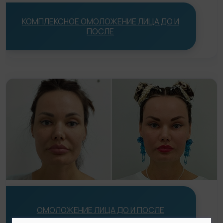
Статьи
КОМПЛЕКСНОЕ ОМОЛОЖЕНИЕ ЛИЦА ДО И
До/После
ПОСЛЕ
Акции
Цены
Контакты
ОМОЛОЖЕНИЕ ЛИЦА ДО И ПОСЛЕ