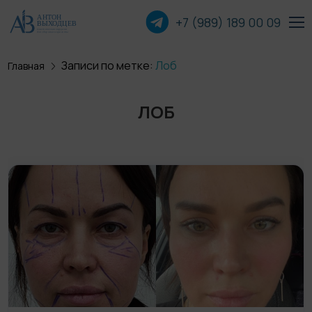
+7 (989) 189 00
09
Записи по метке:
Лоб
Главная
Пластика лица
ЛОБ
Пластика груди
Пластика тела
Прочие операции
О хирурге
Пациентам