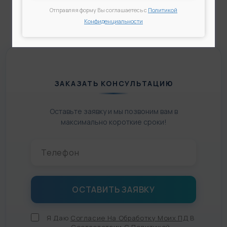
Отправляя форму Вы соглашаетесь с
Политикой
Конфиденциальности
ЗАКАЗАТЬ КОНСУЛЬТАЦИЮ
Оставьте заявку и мы позвоним вам в
максимально короткие сроки!
Я Даю
Согласие На Обработку Моих ПД
В