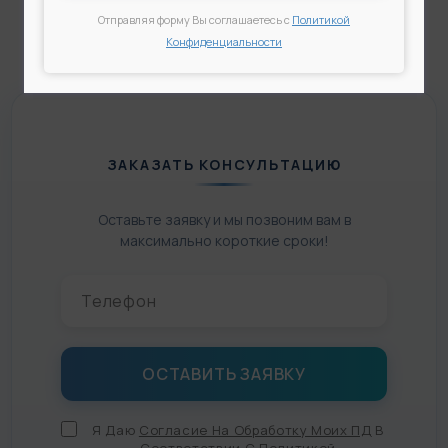
Отправляя форму Вы соглашаетесь с
Политикой
Конфиденциальности
ЗАКАЗАТЬ КОНСУЛЬТАЦИЮ
Оставьте заявку и мы позвоним вам в
максимально короткие сроки!
Я Даю
Согласие На Обработку Моих ПД
В