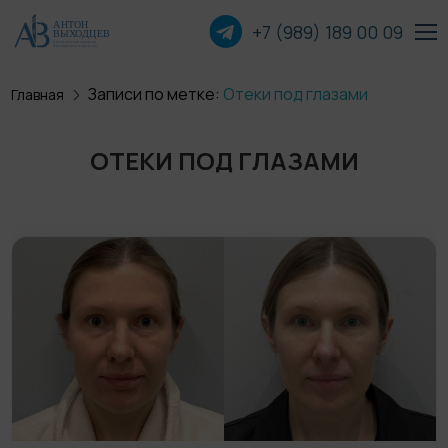
+7 (989) 189 00
09
Записи по метке:
Отеки под глазами
Главная
Пластика лица
ОТЕКИ ПОД ГЛАЗАМИ
Пластика груди
Пластика тела
Прочие операции
О хирурге
Пациентам