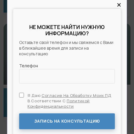
ФОТО РАБОТ
×
НЕ МОЖЕТЕ НАЙТИ НУЖНУЮ
ИНФОРМАЦИЮ?
Оставьте свой телефон и мы свяжемся с Вами
в ближайшее время для записи на
консультацию
Телефон
Я Даю
Согласие На Обработку Моих ПД
БЛЕФАРОПЛАСТИКА + ЛИПОФИЛИНГ ЛИЦА —
В Соответствии С
Политикой
ФОТО РАБОТ
Конфиденциальности
Я Даю
Согласие На Обработку Моих ПД
В
Соответствии С
Политикой Конфиденциальности
ЗАПИСЬ НА КОНСУЛЬТАЦИЮ