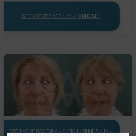
Статьи
БЛЕФАРОПЛАСТИКА НИЖНИХ ВЕК
До/После
Акции
Цены
Контакты
БЛЕФАРОПЛАСТИКА + ЛИПОФИЛИНГ ЛИЦА —