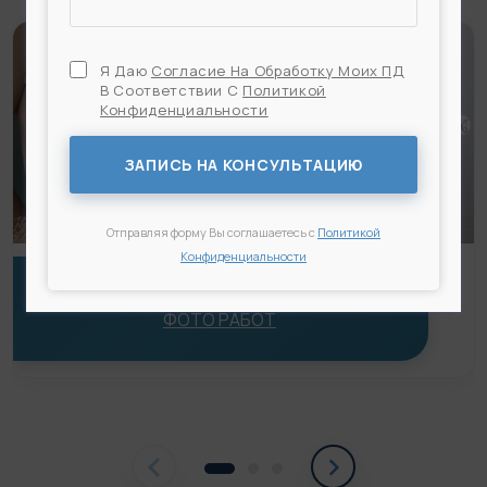
Я Даю
Согласие На Обработку Моих ПД
В Соответствии С
Политикой
Конфиденциальности
Я Даю
Согласие На Обработку Моих ПД
В
Соответствии С
Политикой Конфиденциальности
ЗАПИСЬ НА КОНСУЛЬТАЦИЮ
Отправляя форму Вы соглашаетесь с
Политикой
Конфиденциальности
ПОДТЯЖКА ГРУДИ — ИНВЕРТИРОВАННЫЙ Т —
ФОТО РАБОТ