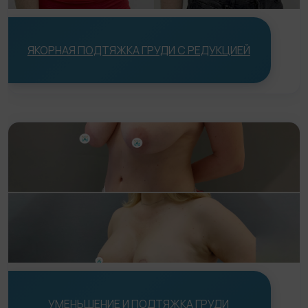
Статьи
До/После
ЯКОРНАЯ ПОДТЯЖКА ГРУДИ С РЕДУКЦИЕЙ
Акции
Цены
Контакты
УМЕНЬШЕНИЕ И ПОДТЯЖКА ГРУДИ