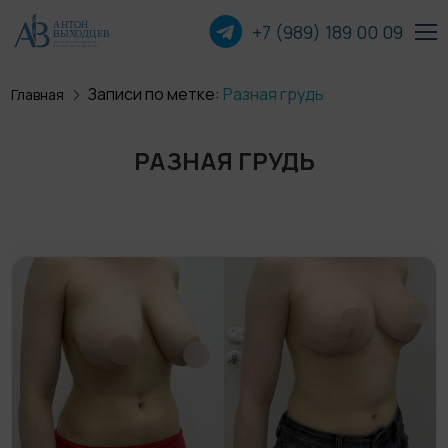
+7 (989) 189 00
09
Записи по метке:
Разная грудь
Главная
Пластика лица
РАЗНАЯ ГРУДЬ
Пластика груди
Пластика тела
Прочие операции
О хирурге
Пациентам