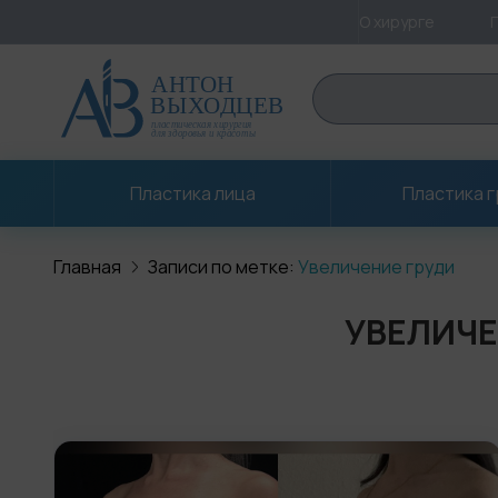
О хирурге
Пластика лица
Пластика 
Главная
Записи по метке:
Увеличение груди
УВЕЛИЧЕ