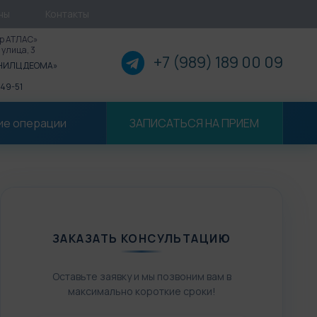
ны
Контакты
р АТЛАС»
 улица, 3
+7 (989) 189 00
09
«НИЛЦ ДЕОМА»
 49-51
ие операции
ЗАПИСАТЬСЯ НА ПРИЕМ
ЗАКАЗАТЬ КОНСУЛЬТАЦИЮ
Оставьте заявку и мы позвоним вам в
максимально короткие сроки!