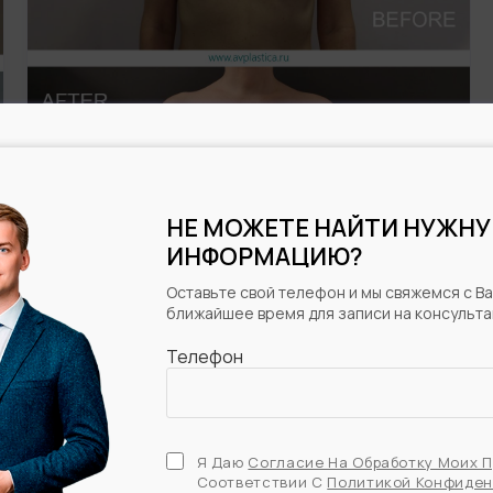
УВЕЛИЧЕНИЕ ГРУДИ
НЕ МОЖЕТЕ НАЙТИ НУЖН
АНАТОМИЧЕСКИМИ
ИНФОРМАЦИЮ?
ИМПЛАНТАМИ
Оставьте свой телефон и мы свяжемся с Ва
ближайшее время для записи на консульт
Телефон
Я Даю
Согласие На Обработку Моих 
Соответствии С
Политикой Конфиде