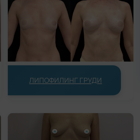
ЛИПОФИЛИНГ ГРУДИ