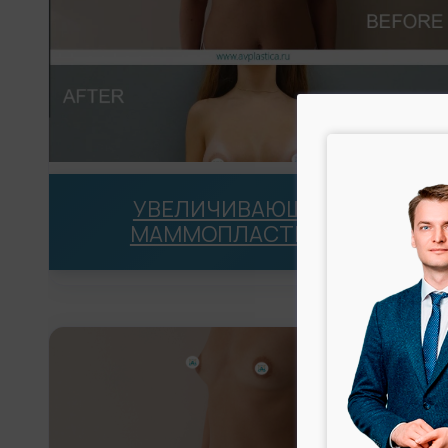
УВЕЛИЧИВАЮЩАЯ
МАММОПЛАСТИКА