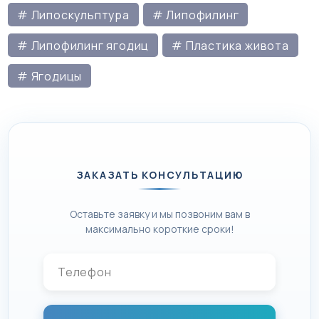
# Липоскульптура
# Липофилинг
# Липофилинг ягодиц
# Пластика живота
# Ягодицы
ЗАКАЗАТЬ КОНСУЛЬТАЦИЮ
Оставьте заявку и мы позвоним вам в
максимально короткие сроки!