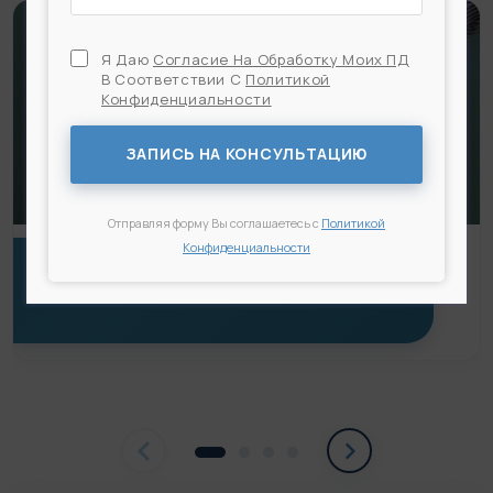
Я Даю
Согласие На Обработку Моих ПД
В Соответствии С
Политикой
Конфиденциальности
Я Даю
Согласие На Обработку Моих ПД
В
Соответствии С
Политикой Конфиденциальности
ЗАПИСЬ НА КОНСУЛЬТАЦИЮ
Отправляя форму Вы соглашаетесь с
Политикой
Конфиденциальности
АБДОМИНОПЛАСТИКА — ФОТО РАБОТ