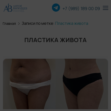
+7 (989) 189 00
09
Записи по метке:
Пластика живота
Главная
Пластика лица
ПЛАСТИКА ЖИВОТА
Пластика груди
Пластика тела
Прочие операции
О хирурге
Пациентам