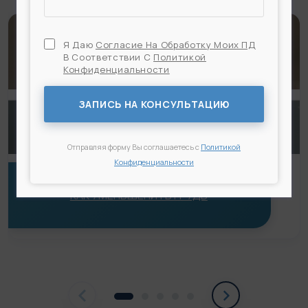
Я Даю
Согласие На Обработку Моих ПД
В Соответствии С
Политикой
Конфиденциальности
Я Даю
Согласие На Обработку Моих ПД
В
Соответствии С
Политикой Конфиденциальности
ЗАПИСЬ НА КОНСУЛЬТАЦИЮ
Отправляя форму Вы соглашаетесь с
Политикой
Конфиденциальности
КАК УМЕНЬШЕНИТЬ ГРУДЬ