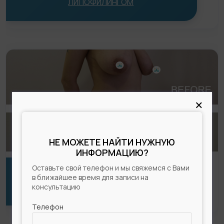
ЛИПОФИЛИНГОМ
×
НЕ МОЖЕТЕ НАЙТИ НУЖНУЮ
ИНФОРМАЦИЮ?
Оставьте свой телефон и мы свяжемся с Вами
в ближайшее время для записи на
ЯКОРНАЯ ПОДТЯЖКА ГРУДИ БЕЗ ИМПЛАНТОВ
консультацию
Телефон