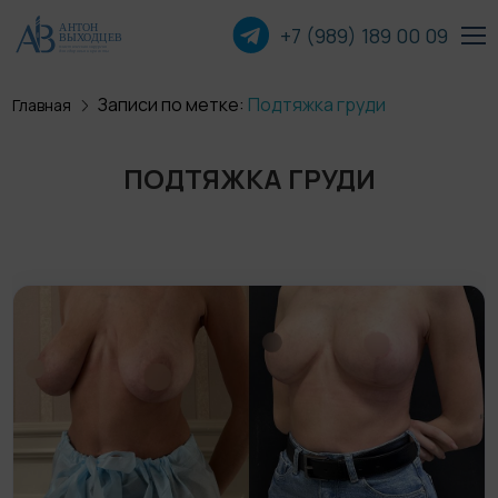
+7 (989) 189 00
09
Записи по метке:
Подтяжка груди
Главная
Пластика лица
ПОДТЯЖКА ГРУДИ
Пластика груди
Пластика тела
Прочие операции
О хирурге
Пациентам