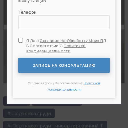
консультацию
Телефон
Я Даю
Согласие На Обработку Моих ПД
В Соответствии С
Политикой
Конфиденциальности
Я Даю
Согласие На Обработку Моих ПД
В
Соответствии С
Политикой Конфиденциальности
ЗАПИСЬ НА КОНСУЛЬТАЦИЮ
Отправляя форму Вы соглашаетесь с
Политикой
Конфиденциальности
# Грудь
# Пластика груди
# Подтяжка груди
# Подтяжка груди - инвертированный Т