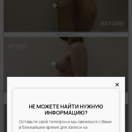
×
НЕ МОЖЕТЕ НАЙТИ НУЖНУЮ
ИНФОРМАЦИЮ?
Оставьте свой телефон и мы свяжемся с Вами
в ближайшее время для записи на