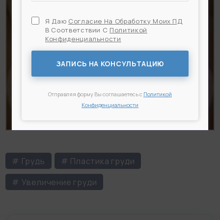
Я Даю
Согласие На Обработку Моих ПД
В Соответствии С
Политикой
Конфиденциальности
Я Даю
Согласие На Обработку Моих ПД
В
Соответствии С
Политикой Конфиденциальности
ЗАПИСЬ НА КОНСУЛЬТАЦИЮ
Отправляя форму Вы соглашаетесь с
Политикой
Конфиденциальности
# Грудь
# Пластика груди
# Увеличение груди