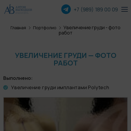
+7 (989) 189 00
09
Увеличение груди - фото
Главная
Портфолио
Пластика лица
работ
Пластика груди
УВЕЛИЧЕНИЕ ГРУДИ — ФОТО
РАБОТ
Пластика тела
Прочие операции
Выполнено
Увеличение груди имплантами Polytech
О хирурге
Пациентам